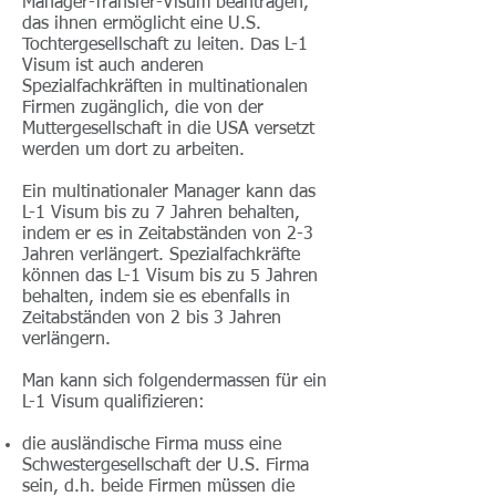
Manager-Transfer-Visum beantragen,
das ihnen ermöglicht eine U.S.
Tochtergesellschaft zu leiten. Das L-1
Visum ist auch anderen
Spezialfachkräften in multinationalen
Firmen zugänglich, die von der
Muttergesellschaft in die USA versetzt
werden um dort zu arbeiten.
Ein multinationaler Manager kann das
L-1 Visum bis zu 7 Jahren behalten,
indem er es in Zeitabständen von 2-3
Jahren verlängert. Spezialfachkräfte
können das L-1 Visum bis zu 5 Jahren
behalten, indem sie es ebenfalls in
Zeitabständen von 2 bis 3 Jahren
verlängern.
Man kann sich folgendermassen für ein
L-1 Visum qualifizieren:
die ausländische Firma muss eine
Schwestergesellschaft der U.S. Firma
sein, d.h. beide Firmen müssen die