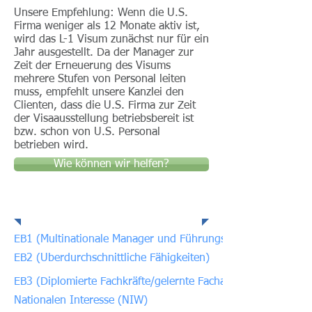
Unsere Empfehlung: Wenn die U.S.
Firma weniger als 12 Monate aktiv ist,
wird das L-1 Visum zunächst nur für ein
Jahr ausgestellt. Da der Manager zur
Zeit der Erneuerung des Visums
mehrere Stufen von Personal leiten
muss, empfehlt unsere Kanzlei den
Clienten, dass die U.S. Firma zur Zeit
der Visaausstellung betriebsbereit ist
bzw. schon von U.S. Personal
betrieben wird.
Wie können wir helfen?
Verwandte Bereiche
EB1 (Multinationale Manager und Führungskräfte)
EB2 (Uberdurchschnittliche Fähigkeiten)
EB3 (Diplomierte Fachkräfte/gelernte Facharbeiter)
Nationalen Interesse (NIW)